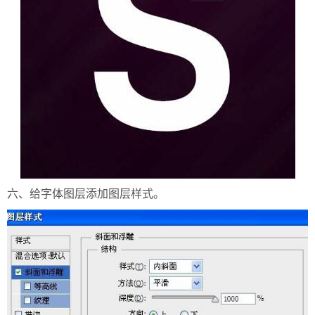
六、给字体图层添加图层样式。