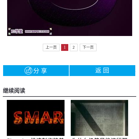
1
上一页
2
下一页
返 回
分 享
继续阅读