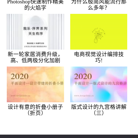
Photoshop快速制作精美
为什么极简风能流行那
的火焰字
么多年？
新一轮家居消费升级，
电商视觉设计编排技
高、低两极分化加剧
巧!
设计有意的折叠小册子
版式设计的九宫格讲解
（折页）
（三）