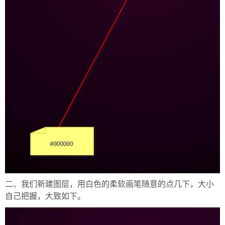
二、我们新建图层，用白色的柔软画笔随意的点几下，大小
自己把握，大致如下。