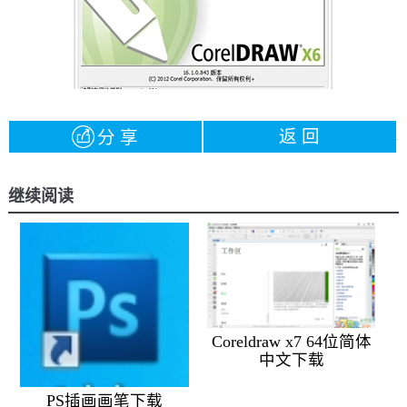
返 回
分 享
继续阅读
Coreldraw x7 64位简体
中文下载
PS插画画笔下载