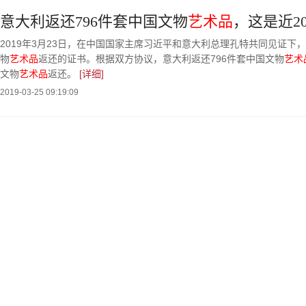
意大利返还796件套中国文物
艺术品
，这是近2
2019年3月23日，在中国国家主席习近平和意大利总理孔特共同见证下
物
艺术品
返还的证书。根据双方协议，意大利返还796件套中国文物
艺术
文物
艺术品
返还。
[详细]
2019-03-25 09:19:09