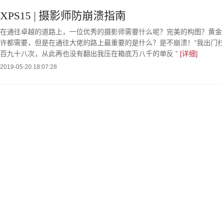
XPS15 | 摄影师防崩溃指南
在通往卓越的道路上，一位优秀的摄影师需要什么呢？完美的构图？黄金
许都需要，但是在通往大佬的路上最重要的是什么？是不崩溃！“我出门
百九十八次，从此再也没有翻出我压在箱底万八千的单反 ”
[详细]
2019-05-20 18:07:28