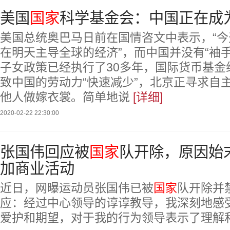
美国
国家
科学基金会：中国正在成
美国总统奥巴马日前在国情咨文中表示，“
在明天主导全球的经济”，而中国并没有“袖
子女政策已经执行了30多年，国际货币基金
致中国的劳动力“快速减少”，北京正寻求自
他人做嫁衣裳。简单地说
[详细]
2020-02-22 22:30:00
张国伟回应被
国家
队开除，原因始
加商业活动
近日，网曝运动员张国伟已被
国家
队开除并
应：经过中心领导的谆谆教导，我深刻地感
爱护和期望，对于我的行为领导表示了理解