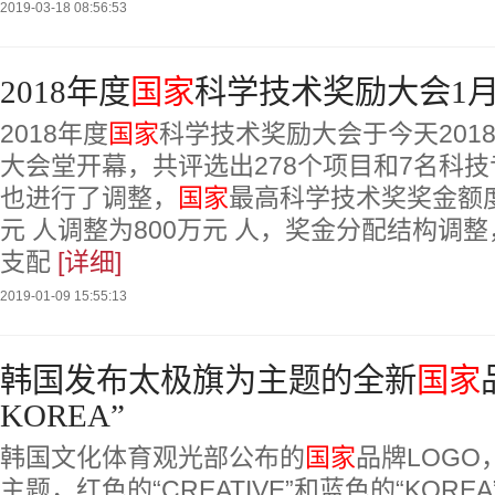
2019-03-18 08:56:53
2018年度
国家
科学技术奖励大会1月
2018年度
国家
科学技术奖励大会于今天201
大会堂开幕，共评选出278个项目和7名科
也进行了调整，
国家
最高科学技术奖奖金额度
元 人调整为800万元 人，奖金分配结构调
支配
[详细]
2019-01-09 15:55:13
韩国发布太极旗为主题的全新
国家
KOREA”
韩国文化体育观光部公布的
国家
品牌LOG
主题，红色的“CREATIVE”和蓝色的“KOR